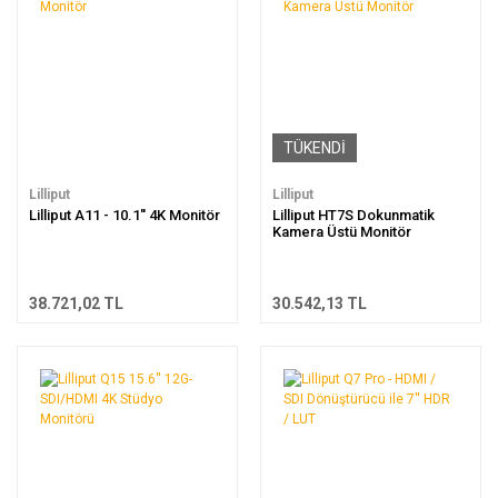
TÜKENDİ
Lilliput
Lilliput
Lilliput A11 - 10.1'' 4K Monitör
Lilliput HT7S Dokunmatik
Kamera Üstü Monitör
38.721,02 TL
30.542,13 TL