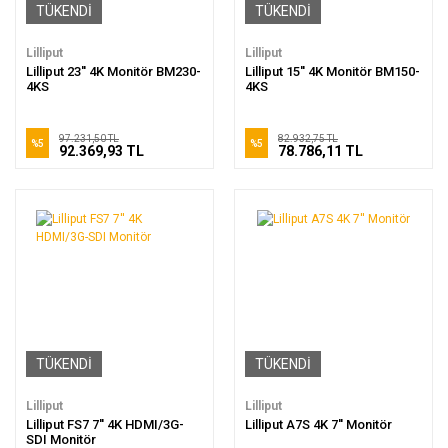
TÜKENDİ
TÜKENDİ
Lilliput
Lilliput
Lilliput 23'' 4K Monitör BM230-
Lilliput 15'' 4K Monitör BM150-
4KS
4KS
97.231,50 TL
82.932,75 TL
%5
%5
92.369,93 TL
78.786,11 TL
TÜKENDİ
TÜKENDİ
Lilliput
Lilliput
Lilliput FS7 7'' 4K HDMI/3G-
Lilliput A7S 4K 7'' Monitör
SDI Monitör