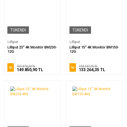
TÜKENDİ
TÜKENDİ
Lilliput
Lilliput
Lilliput 23'' 4K Monitör BM230-
Lilliput 15'' 4K Monitör BM150-
12G
12G
157.572,23 TL
140.127,75 TL
%5
%5
149.850,90 TL
133.264,35 TL