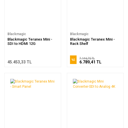
Blackmagic
Blackmagic
Blackmagic Teranex Mini -
Blackmagic Teranex Mini -
SDI to HDMI 12G
Rack Shelf
7.146,75 TL
%5
45.453,33 TL
6.789,41 TL