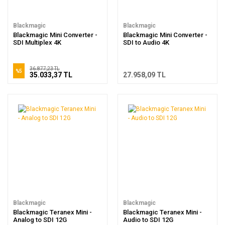
Blackmagic
Blackmagic
Blackmagic Mini Converter -
Blackmagic Mini Converter -
SDI Multiplex 4K
SDI to Audio 4K
36.877,23 TL
%5
35.033,37 TL
27.958,09 TL
Blackmagic
Blackmagic
Blackmagic Teranex Mini -
Blackmagic Teranex Mini -
Analog to SDI 12G
Audio to SDI 12G