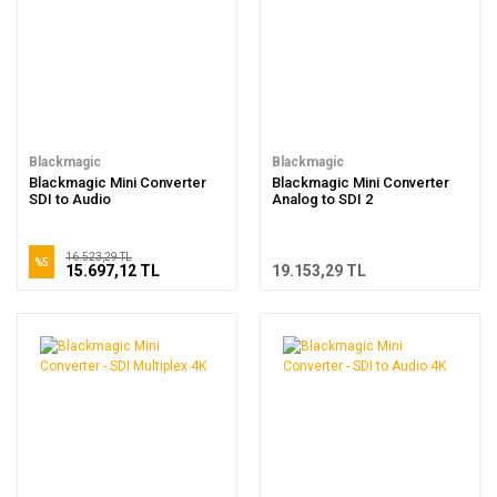
Blackmagic
Blackmagic
Blackmagic Mini Converter
Blackmagic Mini Converter
SDI to Audio
Analog to SDI 2
16.523,29 TL
%5
15.697,12 TL
19.153,29 TL