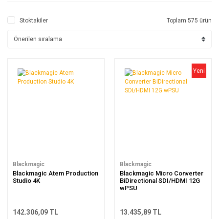
Stoktakiler
Toplam 575 ürün
Yeni
Blackmagic
Blackmagic
Blackmagic Atem Production
Blackmagic Micro Converter
Studio 4K
BiDirectional SDI/HDMI 12G
wPSU
142.306,09 TL
13.435,89 TL