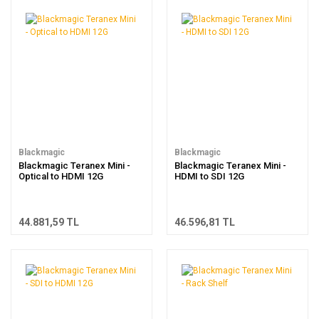
Blackmagic
Blackmagic
Blackmagic Teranex Mini -
Blackmagic Teranex Mini -
Optical to HDMI 12G
HDMI to SDI 12G
44.881,59 TL
46.596,81 TL