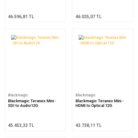
46.596,81 TL
46.025,07 TL
Blackmagic
Blackmagic
Blackmagic Teranex Mini -
Blackmagic Teranex Mini -
SDI to Audio12G
HDMI to Optical 12G
45.453,33 TL
43.738,11 TL