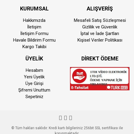
KURUMSAL
ALIŞVERİŞ
Hakkımızda
Mesafeli Satış Sözleşmesi
İletişim
Gizlilik ve Güvenlik
İletişim Formu
İptal ve İade Şartları
Havale Bildirim Formu
Kişisel Veriler Politikası
Kargo Takibi
ÜYELİK
DİREKT ÖDEME
Hesabım
Yeni Üyelik
Üye Girişi
Şifremi Unuttum
Sepetiniz
© Tüm hakları saklıdır. Kredi kartı bilgileriniz 256bit SSL sertifikası ile
korunmaktadır.