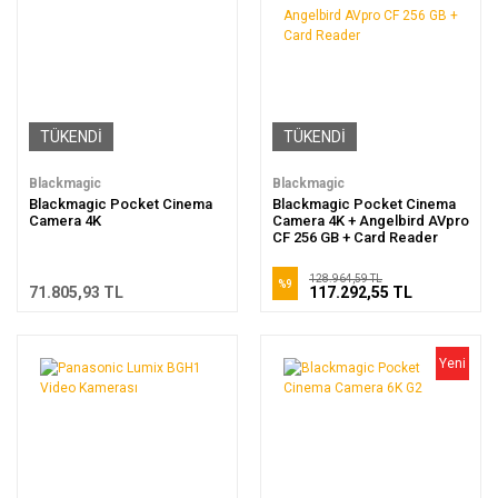
TÜKENDİ
TÜKENDİ
Blackmagic
Blackmagic
Blackmagic Pocket Cinema
Blackmagic Pocket Cinema
Camera 4K
Camera 4K + Angelbird AVpro
CF 256 GB + Card Reader
128.964,59 TL
%9
71.805,93 TL
117.292,55 TL
Yeni