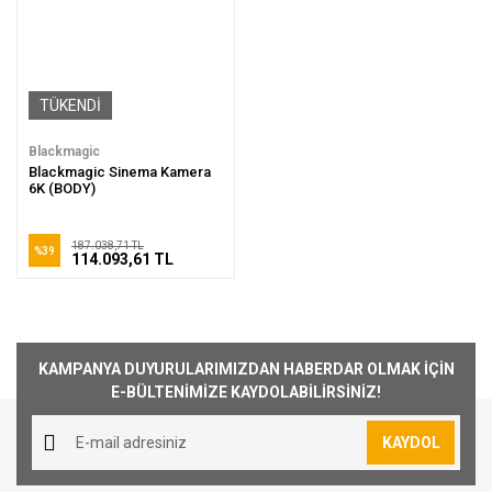
TÜKENDİ
Blackmagic
Blackmagic Sinema Kamera
6K (BODY)
187.038,71 TL
%39
114.093,61 TL
KAMPANYA DUYURULARIMIZDAN HABERDAR OLMAK İÇİN
E-BÜLTENİMİZE KAYDOLABİLİRSİNİZ!
KAYDOL