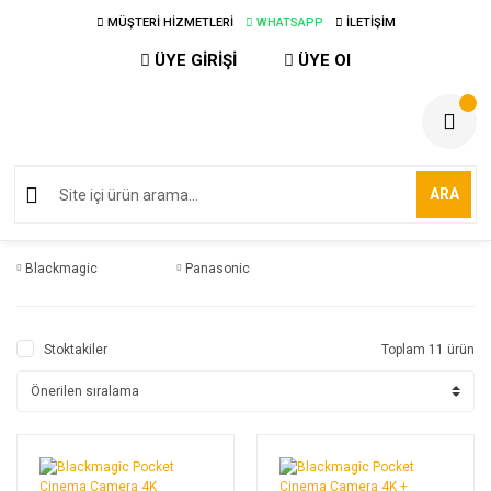
MÜŞTERİ HİZMETLERİ
WHATSAPP
İLETİŞİM
ÜYE GİRİŞİ
ÜYE Ol
ARA
Blackmagic
Panasonic
Stoktakiler
Toplam 11 ürün