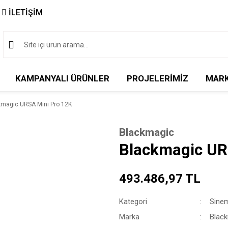
İLETİŞİM
KAMPANYALI ÜRÜNLER
PROJELERİMİZ
MAR
kmagic URSA Mini Pro 12K
Blackmagic
Blackmagic UR
493.486,97 TL
Kategori
Sine
Marka
Blac