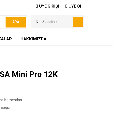
ÜYE GİRİŞİ
ÜYE Ol
Sepetiniz
ARA
KALAR
HAKKIMIZDA
SA Mini Pro 12K
ma Kameraları
kmagic