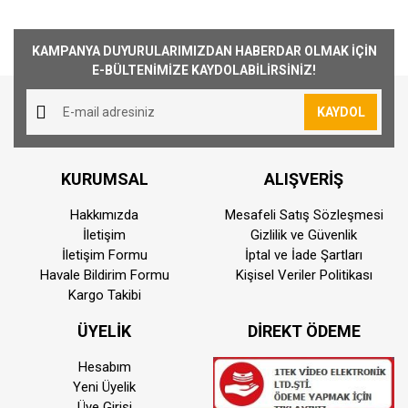
KAMPANYA DUYURULARIMIZDAN HABERDAR OLMAK İÇİN
E-BÜLTENİMİZE KAYDOLABİLİRSİNİZ!
KAYDOL
KURUMSAL
ALIŞVERİŞ
Hakkımızda
Mesafeli Satış Sözleşmesi
İletişim
Gizlilik ve Güvenlik
İletişim Formu
İptal ve İade Şartları
Havale Bildirim Formu
Kişisel Veriler Politikası
Kargo Takibi
ÜYELİK
DİREKT ÖDEME
Hesabım
Yeni Üyelik
Üye Girişi