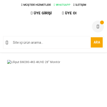
MÜŞTERİ HİZMETLERİ
WHATSAPP
İLETİŞİM
ÜYE GİRİŞİ
ÜYE Ol
ARA