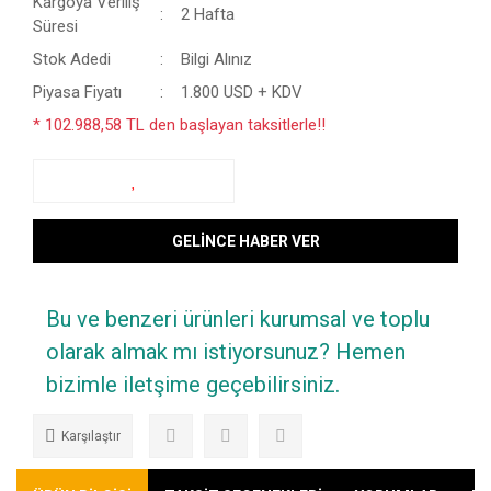
Kargoya Veriliş
2 Hafta
Süresi
Stok Adedi
Bilgi Alınız
Piyasa Fiyatı
1.800 USD + KDV
* 102.988,58 TL den başlayan taksitlerle!!
GELİNCE HABER VER
Bu ve benzeri ürünleri kurumsal ve toplu
olarak almak mı istiyorsunuz? Hemen
bizimle iletşime geçebilirsiniz.
Karşılaştır