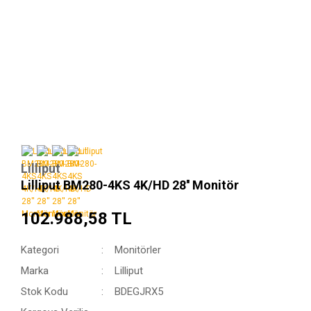
Lilliput
Lilliput BM280-4KS 4K/HD 28'' Monitör
102.988,58 TL
Kategori
Monitörler
Marka
Lilliput
Stok Kodu
BDEGJRX5