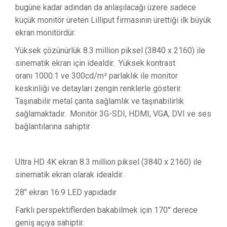
bugüne kadar adından da anlaşılacağı üzere sadece
küçük monitör üreten Lilliput firmasının ürettiği ilk büyük
ekran monitördür.
Yüksek çözünürlük 8.3 million piksel (3840 x 2160) ile
sinematik ekran için idealdir. Yüksek kontrast
oranı 1000:1 ve 300cd/m² parlaklık ile monitor
keskinliği ve detayları zengin renklerle gösterir.
Taşınabilir metal çanta sağlamlık ve taşınabilirlik
sağlamaktadır. Monitör 3G-SDI, HDMI, VGA, DVI ve ses
bağlantılarına sahiptir
Ultra HD 4K ekran 8.3 million piksel (3840 x 2160) ile
sinematik ekran olarak idealdir.
28" ekran 16:9 LED yapıdadır
Farklı perspektiflerden bakabilmek için 170° derece
geniş açıya sahiptir.