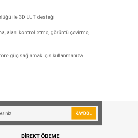
ünlüğü ile 3D LUT desteği
ma, alanı kontrol etme, görüntü çevirme,
nitöre güç sağlamak için kullanmanıza
KAYDOL
DİREKT ÖDEME