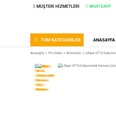
MÜŞTERİ HİZMETLERİ
WHATSAPP
TÜM KATEGORİLER
ANASAYFA
Anasayfa
Pro Video
Monitörler
Lilliput HT7S Dokunm