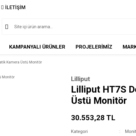
İLETİŞİM
KAMPANYALI ÜRÜNLER
PROJELERİMİZ
MAR
atik Kamera Üstü Monitör
Lilliput
Lilliput HT7S
Üstü Monitör
30.553,28 TL
Kategori
Monit