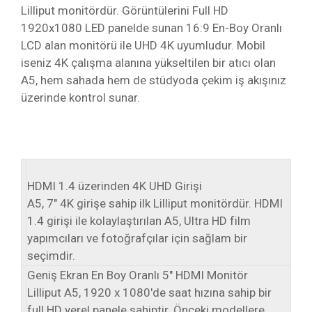
Lilliput monitördür. Görüntülerini Full HD
1920x1080 LED panelde sunan 16:9 En-Boy Oranlı
LCD alan monitörü ile UHD 4K uyumludur. Mobil
iseniz 4K çalışma alanına yükseltilen bir atıcı olan
A5, hem sahada hem de stüdyoda çekim iş akışınız
üzerinde kontrol sunar.
HDMI 1.4 üzerinden 4K UHD Girişi
A5, 7" 4K girişe sahip ilk Lilliput monitördür. HDMI
1.4 girişi ile kolaylaştırılan A5, Ultra HD film
yapımcıları ve fotoğrafçılar için sağlam bir
seçimdir.
Geniş Ekran En Boy Oranlı 5" HDMI Monitör
Lilliput A5, 1920 x 1080'de saat hızına sahip bir
full HD yerel panele sahiptir. Önceki modellere