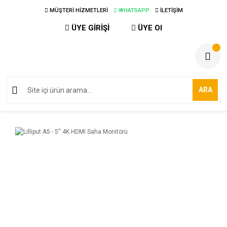
MÜŞTERİ HİZMETLERİ
WHATSAPP
İLETİŞİM
ÜYE GİRİŞİ
ÜYE Ol
ARA