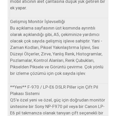
mobil atıcının alet çantasına düşük yük getiren bir
ek yapar.
Gelişmiş Monitör İşlevselliği
Bu açıklama sayfasının üst kısmında ayrıntılı
olarak açıklandığı gibi, A5, çekiminize yardımcı
olacak çok sayıda gelişmiş işleve sahiptir. Yani -
Zaman Kodları, Piksel Yakınlaştırma İşlevi, Ses
Düzeyi Ölçerler, Zirve, Yanlış Renk, Histogramlar,
Pozlamalar, Kontrol Alanları, Renk Çubukları,
Pikselden Piksele ve Görüntü çevirme. Çok yönlü
bir izleme çözümü için çok sayıda işlev.
**Yeni** F-970 / LP-E6 DSLR Piller için Çift Pil
Plakası Sistemi
Q5'e özel yeni ve özel, güç için doğrudan monitör
ünitesine bir Sony NP-F970 pil veya bir Canon LP-
E6 pil takmanıza olanak tanıyan çift seçenekli bir