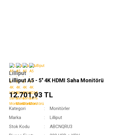
Lilliput
Lilliput A5 - 5'' 4K HDMI Saha Monitörü
12.701,93 TL
Kategori
Monitörler
Marka
Lilliput
Stok Kodu
ABCNQRU3