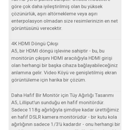
göre çok daha iyileştirilmiş olan bu yüksek
çözünürlük, aşırı altörnekleme veya aşırı
enterpolasyon olmadan size resimlerinizin en net
görüntüsünü verecektir.
4K HDMI Döngü Çıkışı
A5, bir HDMI döngü işlevine sahiptir - bu, bu
monitörün çıkışını HDMI aracılığıyla HDMI girişi
olan herhangi bir başka cihaza bağlayabileceğiniz
anlamına gelir. Video Köyü ve genişletilmiş ekran
görüntüleme için harika bir çözüm.
Daha Hafif Bir Monitör için Tüy Ağırlığı Tasarımı
A5, Lilliput'un sunduğu en hafif monitördür.
Sadece 118g ağırlığıyla şimdiye kadar ürettiğimiz
en hafif DSLR kamera monitörüdür - bir kutu kola
ağırlığının sadece 1/3'ü kadardır - onu herhangi bir