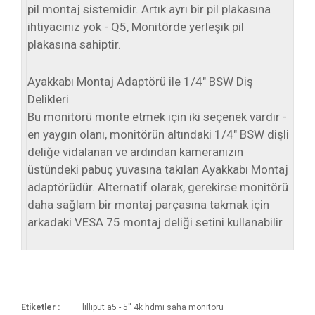
pil montaj sistemidir. Artık ayrı bir pil plakasına
ihtiyacınız yok - Q5, Monitörde yerleşik pil
plakasına sahiptir.
Ayakkabı Montaj Adaptörü ile 1/4" BSW Diş
Delikleri
Bu monitörü monte etmek için iki seçenek vardır -
en yaygın olanı, monitörün altındaki 1/4" BSW dişli
deliğe vidalanan ve ardından kameranızın
üstündeki pabuç yuvasına takılan Ayakkabı Montaj
adaptörüdür. Alternatif olarak, gerekirse monitörü
daha sağlam bir montaj parçasına takmak için
arkadaki VESA 75 montaj deliği setini kullanabilir
Etiketler :
lilliput a5 - 5'' 4k hdmı saha monitörü