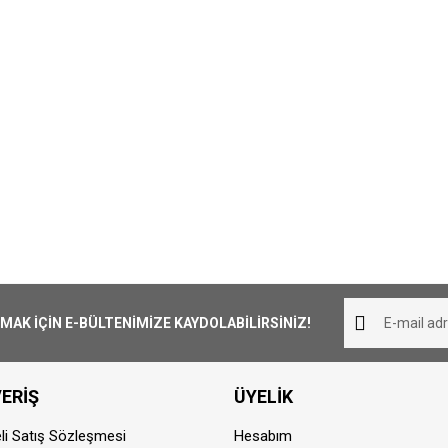
K İÇİN E-BÜLTENİMİZE KAYDOLABİLİRSİNİZ!
ERİŞ
ÜYELİK
li Satış Sözleşmesi
Hesabım