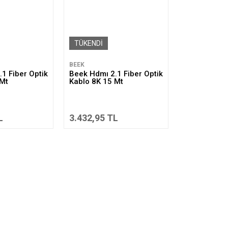
TÜKENDİ
BEEK
1 Fiber Optik
Beek Hdmı 2.1 Fiber Optik
 Mt
Kablo 8K 15 Mt
L
3.432,95 TL