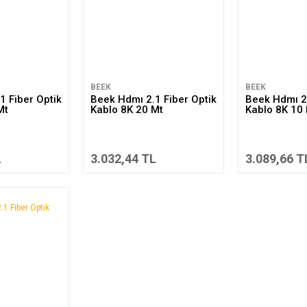
BEEK
BEEK
1 Fiber Optik
Beek Hdmı 2.1 Fiber Optik
Beek Hdmı 2.
Mt
Kablo 8K 20 Mt
Kablo 8K 10
L
3.032,44 TL
3.089,66 T