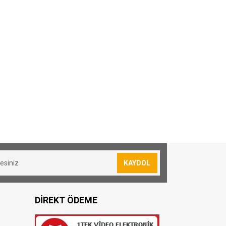
KAYDOL
DİREKT ÖDEME