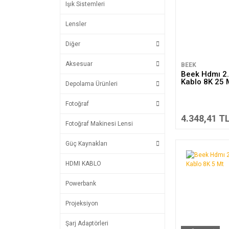
Işık Sistemleri
Lensler
Diğer
Aksesuar
BEEK
Beek Hdmı 2.
Kablo 8K 25 
Depolama Ürünleri
Fotoğraf
4.348,41 T
Fotoğraf Makinesi Lensi
Güç Kaynakları
HDMI KABLO
Powerbank
Projeksiyon
Şarj Adaptörleri