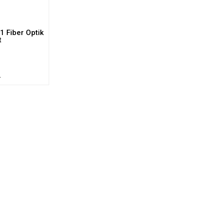
1 Fiber Optik
t
L