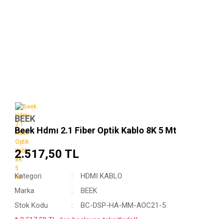
BEEK
Beek Hdmı 2.1 Fiber Optik Kablo 8K 5 Mt
2.517,50 TL
Kategori
HDMI KABLO
Marka
BEEK
Stok Kodu
BC-DSP-HA-MM-AOC21-5