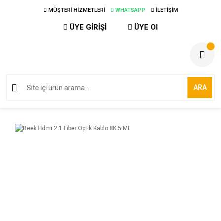
MÜŞTERİ HİZMETLERİ
WHATSAPP
İLETİŞİM
ÜYE GİRİŞİ
ÜYE Ol
ARA