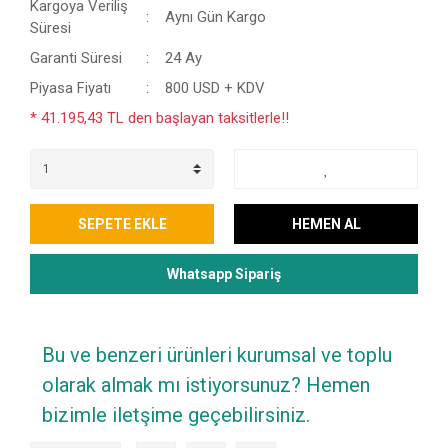
Kargoya Veriliş
Aynı Gün Kargo
Süresi
Garanti Süresi
24 Ay
Piyasa Fiyatı
800 USD + KDV
* 41.195,43 TL den başlayan taksitlerle!!
SEPETE EKLE
HEMEN AL
Whatsapp Sipariş
Bu ve benzeri ürünleri kurumsal ve toplu
olarak almak mı istiyorsunuz? Hemen
bizimle iletşime geçebilirsiniz.