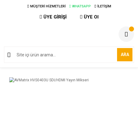
MÜŞTERİ HİZMETLERİ
WHATSAPP
İLETİŞİM
ÜYE GİRİŞİ
ÜYE Ol
ARA