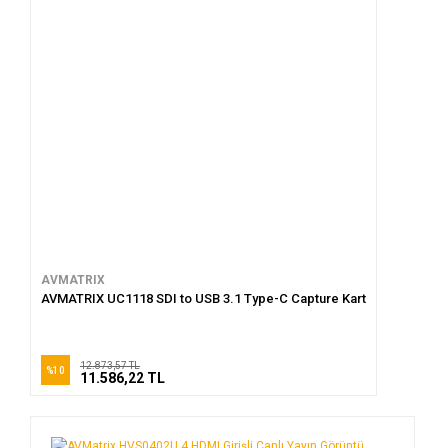
AVMATRIX
AVMATRIX UC1118 SDI to USB 3.1 Type-C Capture Kart
12.873,57 TL
%10
11.586,22 TL