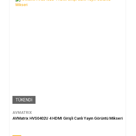
TÜKENDİ
AVMATRIX
AVMatrix HVS0402U 4 HDMI Girişli Canlı Yayın Görüntü Mikseri