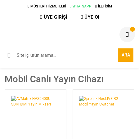
MÜŞTERİ HİZMETLERİ
WHATSAPP
İLETİŞİM
ÜYE GİRİŞİ
ÜYE Ol
ARA
Mobil Canlı Yayın Cihazı