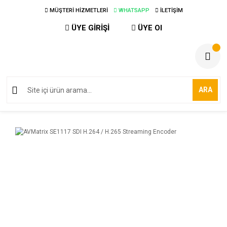
MÜŞTERİ HİZMETLERİ
WHATSAPP
İLETİŞİM
ÜYE GİRİŞİ
ÜYE Ol
ARA