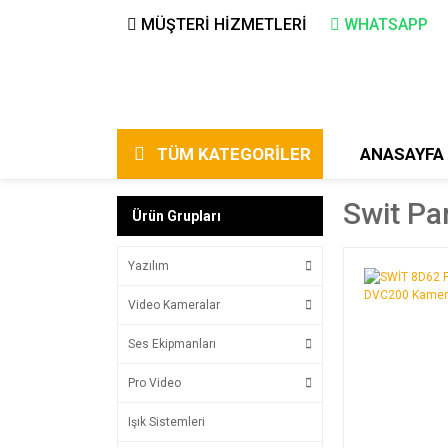
MÜŞTERİ HİZMETLERİ
WHATSAPP
TÜM KATEGORİLER
ANASAYFA
Swit Pa
Ürün Grupları
Yazılım
Video Kameralar
Ses Ekipmanları
Pro Video
Işık Sistemleri