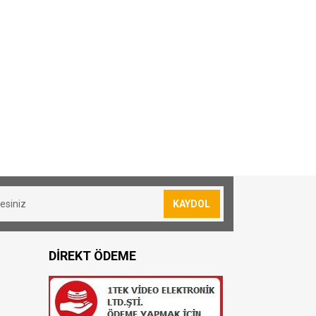
KAYDOL
DİREKT ÖDEME