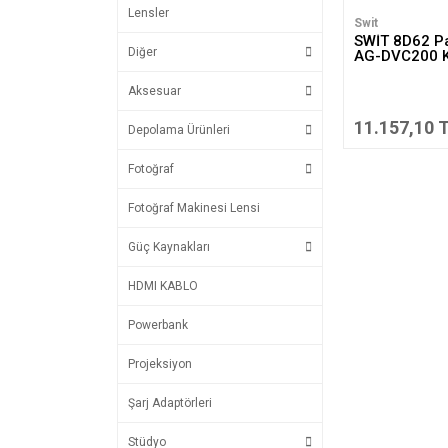
Lensler
Swit
SWİT 8D62 P
Diğer
AG-DVC200 K
Aksesuar
11.157,10 
Depolama Ürünleri
Fotoğraf
Fotoğraf Makinesi Lensi
Güç Kaynakları
HDMI KABLO
Powerbank
Projeksiyon
Şarj Adaptörleri
Stüdyo