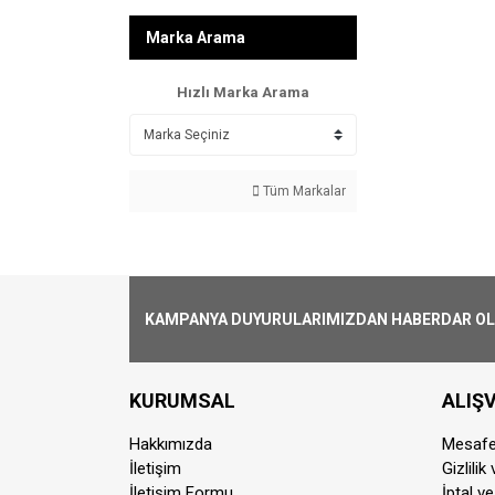
Marka Arama
Hızlı Marka Arama
Tüm Markalar
KAMPANYA DUYURULARIMIZDAN HABERDAR OLMA
KURUMSAL
ALIŞV
Hakkımızda
Mesafe
İletişim
Gizlilik
İletişim Formu
İptal ve