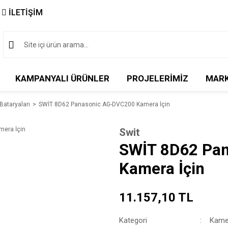
İLETİŞİM
KAMPANYALI ÜRÜNLER
PROJELERİMİZ
MAR
Bataryaları
SWİT 8D62 Panasonic AG-DVC200 Kamera İçin
Swit
SWİT 8D62 Pa
Kamera İçin
11.157,10 TL
Kategori
Kamer