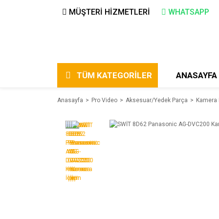
MÜŞTERİ HİZMETLERİ
WHATSAPP
TÜM KATEGORİLER
ANASAYFA
Anasayfa
Pro Video
Aksesuar/Yedek Parça
Kamera 