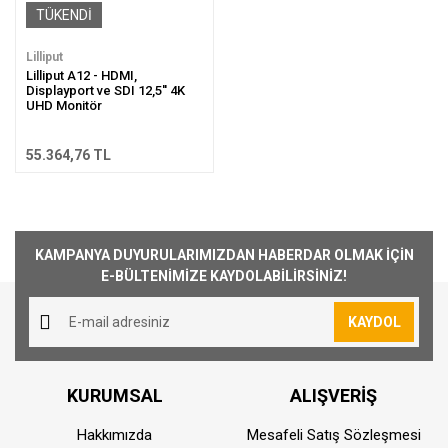
TÜKENDİ
Lilliput
Lilliput A12 - HDMI,
Displayport ve SDI 12,5'' 4K
UHD Monitör
55.364,76 TL
KAMPANYA DUYURULARIMIZDAN HABERDAR OLMAK İÇİN
E-BÜLTENİMİZE KAYDOLABİLİRSİNİZ!
KAYDOL
KURUMSAL
ALIŞVERİŞ
Hakkımızda
Mesafeli Satış Sözleşmesi