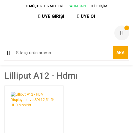
MÜŞTERİ HİZMETLERİ
WHATSAPP
İLETİŞİM
ÜYE GİRİŞİ
ÜYE Ol
ARA
Lilliput A12 - Hdmı