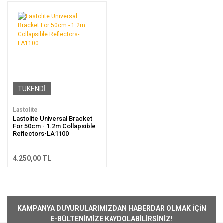
TÜKENDİ
Lastolite
Lastolite Universal Bracket
For 50cm - 1.2m Collapsible
Reflectors-LA1100
4.250,00 TL
KAMPANYA DUYURULARIMIZDAN HABERDAR OLMAK İÇİN
E-BÜLTENİMİZE KAYDOLABİLİRSİNİZ!