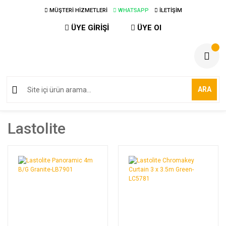
MÜŞTERİ HİZMETLERİ
WHATSAPP
İLETİŞİM
ÜYE GİRİŞİ
ÜYE Ol
ARA
Lastolite