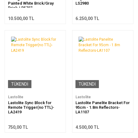
Painted White Brick/Gray
LS2980
Brick-LB5707
10.500,00 TL
6.250,00 TL
TÜKENDİ
TÜKENDİ
Lastolite
Lastolite
Lastolite Sync Block for
Lastolite Panelite Bracket For
Remote Trigger(no TTL)-
95cm - 1.8m Reflectors-
LA2419
LA1107
750,00 TL
4.500,00 TL