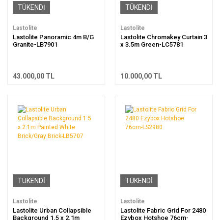
TÜKENDİ
TÜKENDİ
Lastolite
Lastolite
Lastolite Panoramic 4m B/G
Lastolite Chromakey Curtain 3
Granite-LB7901
x 3.5m Green-LC5781
43.000,00 TL
10.000,00 TL
TÜKENDİ
TÜKENDİ
Lastolite
Lastolite
Lastolite Urban Collapsible
Lastolite Fabric Grid For 2480
Background 1.5 x 2.1m
Ezybox Hotshoe 76cm-