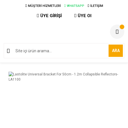
MÜŞTERİ HİZMETLERİ
WHATSAPP
İLETİŞİM
ÜYE GİRİŞİ
ÜYE Ol
ARA