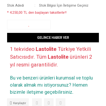
Stok Adedi
Stok Bilgisi İçin İletişime Geçiniz
* 4.250,00 TL den başlayan taksitlerle!!
GELİNCE HABER VER
1 tekvideo
Lastolite
Türkiye Yetkili
Satıcısıdır. Tüm
Lastolite
ürünleri 2
yıl resmi garantilidir.
Bu ve benzeri ürünleri kurumsal ve toplu
olarak almak mı istiyorsunuz? Hemen
bizimle iletşime geçebilirsiniz.
Karşılaştır