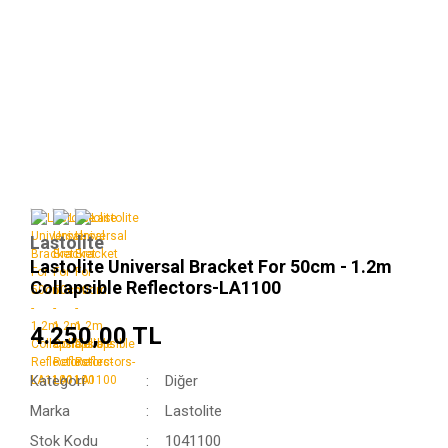
Lastolite
Lastolite Universal Bracket For 50cm - 1.2m
Collapsible Reflectors-LA1100
4.250,00 TL
Kategori
Diğer
Marka
Lastolite
Stok Kodu
1041100