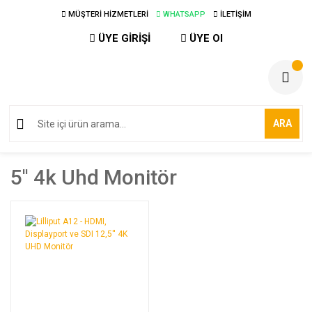
MÜŞTERİ HİZMETLERİ
WHATSAPP
İLETİŞİM
ÜYE GİRİŞİ
ÜYE Ol
ARA
5'' 4k Uhd Monitör