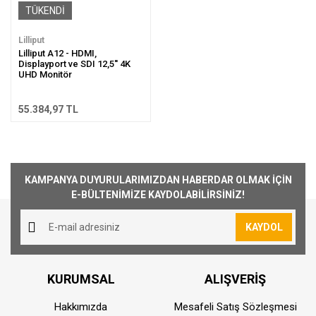
TÜKENDİ
Lilliput
Lilliput A12 - HDMI,
Displayport ve SDI 12,5'' 4K
UHD Monitör
55.384,97 TL
KAMPANYA DUYURULARIMIZDAN HABERDAR OLMAK İÇİN
E-BÜLTENİMİZE KAYDOLABİLİRSİNİZ!
KAYDOL
KURUMSAL
ALIŞVERİŞ
Hakkımızda
Mesafeli Satış Sözleşmesi