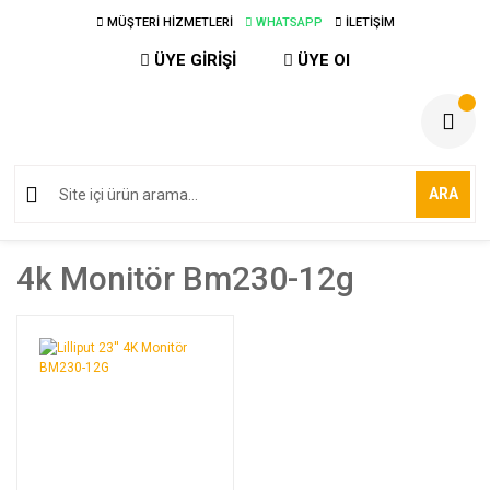
MÜŞTERİ HİZMETLERİ
WHATSAPP
İLETİŞİM
ÜYE GİRİŞİ
ÜYE Ol
ARA
4k Monitör Bm230-12g