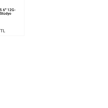
5.6'' 12G-
Stüdyo
 TL