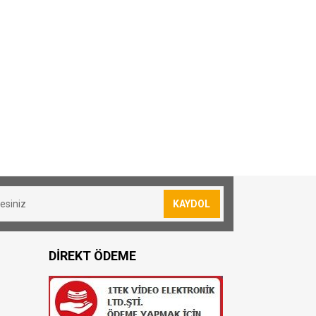
KAYDOL
DİREKT ÖDEME