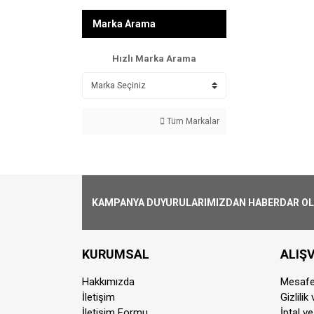
Marka Arama
Hızlı Marka Arama
Tüm Markalar
KAMPANYA DUYURULARIMIZDAN HABERDAR OLMA
KURUMSAL
ALIŞV
Hakkımızda
Mesafe
İletişim
Gizlilik
İletişim Formu
İptal ve