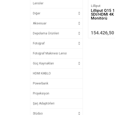
Lensler
Lilliput
Lilliput Q15 1
Diğer
SDI/HDMI 4K 
Monitörü
Aksesuar
154.426,50
Depolama Ürünleri
Fotoğraf
Fotoğraf Makinesi Lensi
Güç Kaynakları
HDMI KABLO
Powerbank
Projeksiyon
Şarj Adaptörleri
Stüdyo