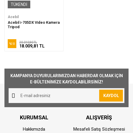
TÜKENDİ
Acebil
Acebil i-705DX Video Kamera
Tripod
20.010,90 TL
%10
18.009,81 TL
KAMPANYA DUYURULARIMIZDAN HABERDAR OLMAK İÇİN
E-BÜLTENİMİZE KAYDOLABİLİRSİNİZ!
KAYDOL
KURUMSAL
ALIŞVERİŞ
Hakkımızda
Mesafeli Satış Sözleşmesi