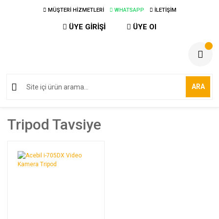
MÜŞTERİ HİZMETLERİ
WHATSAPP
İLETİŞİM
ÜYE GİRİŞİ
ÜYE Ol
ARA
Tripod Tavsiye