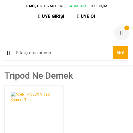
MÜŞTERİ HİZMETLERİ
WHATSAPP
İLETİŞİM
ÜYE GİRİŞİ
ÜYE Ol
ARA
Tripod Ne Demek