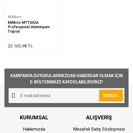
Milliboo
Miliboo MTT602A
Profesyonel Alüminyum
Tripod
23.163,98 TL
KAMPANYA DUYURULARIMIZDAN HABERDAR OLMAK İÇİN
E-BÜLTENİMİZE KAYDOLABİLİRSİNİZ!
KAYDOL
KURUMSAL
ALIŞVERİŞ
Hakkımızda
Mesafeli Satış Sözleşmesi