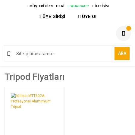
MÜŞTERİ HİZMETLERİ
WHATSAPP
İLETİŞİM
ÜYE GİRİŞİ
ÜYE Ol
ARA
Tripod Fiyatları