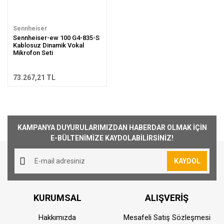
Sennheiser
Sennheiser-ew 100 G4-835-S
Kablosuz Dinamik Vokal
Mikrofon Seti
73.267,21 TL
KAMPANYA DUYURULARIMIZDAN HABERDAR OLMAK İÇİN
E-BÜLTENİMİZE KAYDOLABİLİRSİNİZ!
KAYDOL
KURUMSAL
ALIŞVERİŞ
Hakkımızda
Mesafeli Satış Sözleşmesi