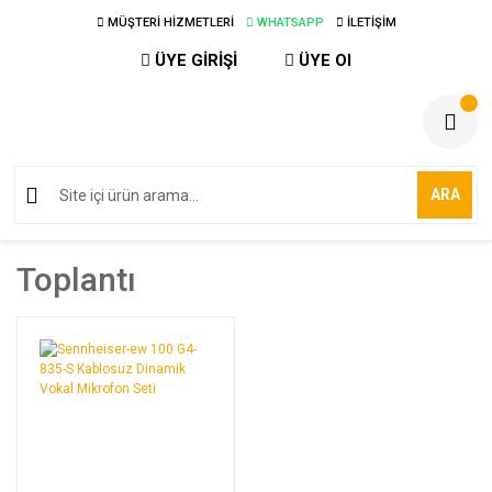
MÜŞTERİ HİZMETLERİ
WHATSAPP
İLETİŞİM
ÜYE GİRİŞİ
ÜYE Ol
ARA
Toplantı