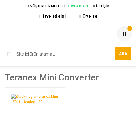
MÜŞTERİ HİZMETLERİ
WHATSAPP
İLETİŞİM
ÜYE GİRİŞİ
ÜYE Ol
ARA
Teranex Mini Converter