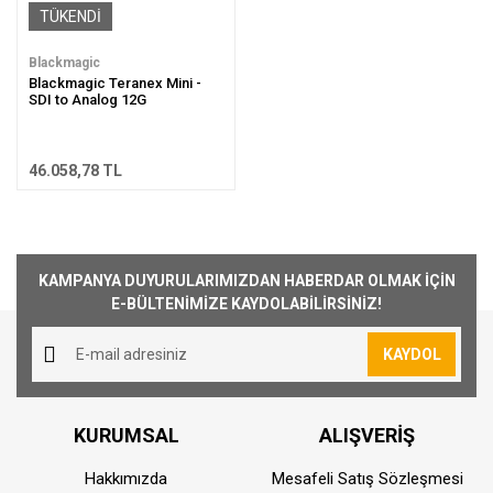
TÜKENDİ
Blackmagic
Blackmagic Teranex Mini -
SDI to Analog 12G
46.058,78 TL
KAMPANYA DUYURULARIMIZDAN HABERDAR OLMAK İÇİN
E-BÜLTENİMİZE KAYDOLABİLİRSİNİZ!
KAYDOL
KURUMSAL
ALIŞVERİŞ
Hakkımızda
Mesafeli Satış Sözleşmesi