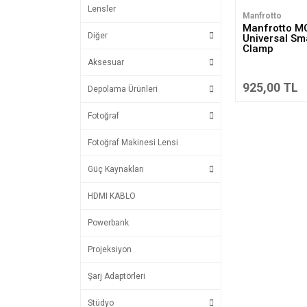
Lensler
Manfrotto
Manfrotto MC
Diğer
Universal S
Clamp
Aksesuar
925,00 TL
Depolama Ürünleri
Fotoğraf
Fotoğraf Makinesi Lensi
Güç Kaynakları
HDMI KABLO
Powerbank
Projeksiyon
Şarj Adaptörleri
Stüdyo