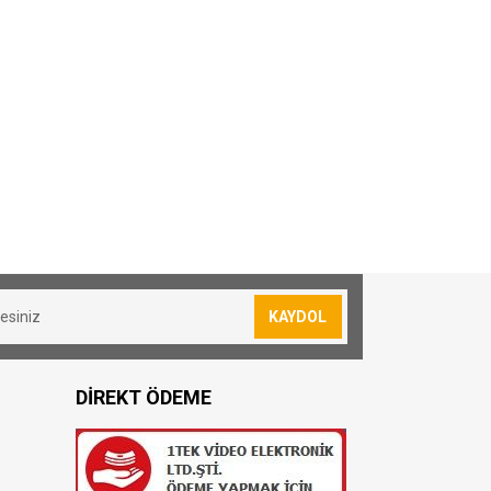
KAYDOL
DİREKT ÖDEME