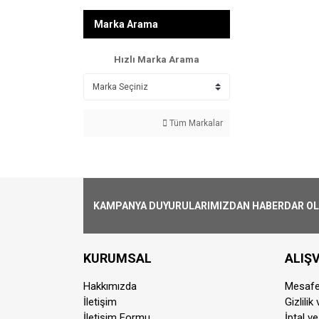
Marka Arama
Hızlı Marka Arama
Tüm Markalar
KAMPANYA DUYURULARIMIZDAN HABERDAR OLMA
KURUMSAL
ALIŞV
Hakkımızda
Mesafe
İletişim
Gizlilik
İletişim Formu
İptal ve