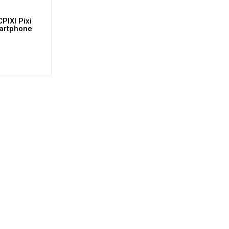
PIXI Pixi
martphone