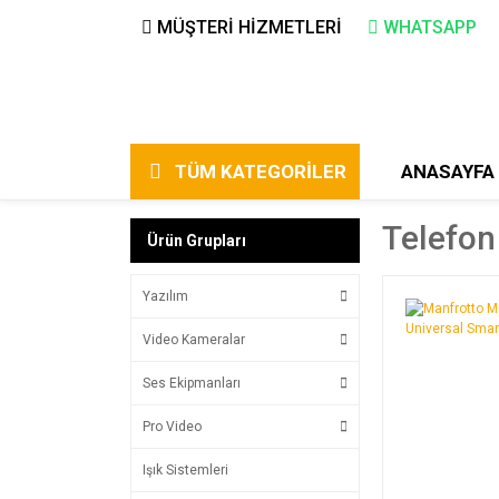
MÜŞTERİ HİZMETLERİ
WHATSAPP
TÜM KATEGORİLER
ANASAYFA
Telefon
Ürün Grupları
Yazılım
Video Kameralar
Ses Ekipmanları
Pro Video
Işık Sistemleri