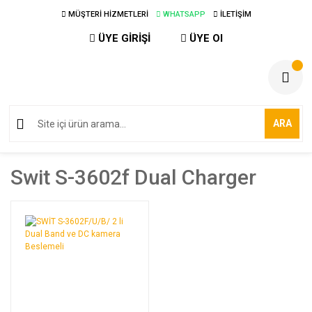
MÜŞTERİ HİZMETLERİ
WHATSAPP
İLETİŞİM
ÜYE GİRİŞİ
ÜYE Ol
ARA
Swit S-3602f Dual Charger