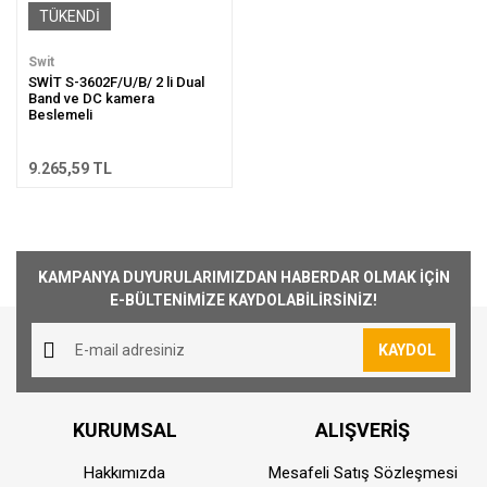
TÜKENDİ
Swit
SWİT S-3602F/U/B/ 2 li Dual
Band ve DC kamera
Beslemeli
9.265,59 TL
KAMPANYA DUYURULARIMIZDAN HABERDAR OLMAK İÇİN
E-BÜLTENİMİZE KAYDOLABİLİRSİNİZ!
KAYDOL
KURUMSAL
ALIŞVERİŞ
Hakkımızda
Mesafeli Satış Sözleşmesi