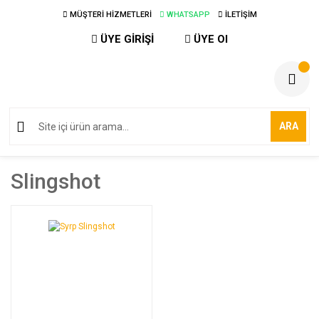
MÜŞTERİ HİZMETLERİ
WHATSAPP
İLETİŞİM
ÜYE GİRİŞİ
ÜYE Ol
ARA
Slingshot