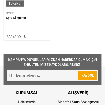
TÜKENDİ
SYRP
Syrp Slingshot
77.124,55 TL
KAMPANYA DUYURULARIMIZDAN HABERDAR OLMAK İÇİN
E-BÜLTENİMİZE KAYDOLABİLİRSİNİZ!
KAYDOL
KURUMSAL
ALIŞVERİŞ
Hakkımızda
Mesafeli Satış Sözleşmesi