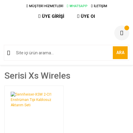
MÜŞTERİ HİZMETLERİ
WHATSAPP
İLETİŞİM
ÜYE GİRİŞİ
ÜYE Ol
ARA
Serisi Xs Wireles