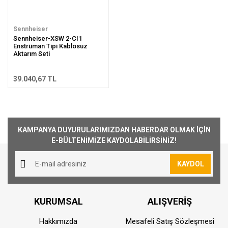
Sennheiser
Sennheiser-XSW 2-CI1
Enstrüman Tipi Kablosuz
Aktarım Seti
39.040,67 TL
KAMPANYA DUYURULARIMIZDAN HABERDAR OLMAK İÇİN
E-BÜLTENİMİZE KAYDOLABİLİRSİNİZ!
KAYDOL
KURUMSAL
ALIŞVERİŞ
Hakkımızda
Mesafeli Satış Sözleşmesi