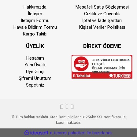
Hakkımızda
Mesafeli Satış Sözleşmesi
İletişim
Gizlilik ve Güvenlik
İletişim Formu
İptal ve İade Şartları
Havale Bildirim Formu
Kişisel Veriler Politikası
Kargo Takibi
ÜYELİK
DİREKT ÖDEME
Hesabım
Yeni Üyelik
Üye Girişi
Şifremi Unuttum
Sepetiniz
© Tüm hakları saklıdır. Kredi kartı bilgileriniz 256bit SSL sertifikası ile
korunmaktadır.
ile
ideasoft
e-