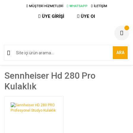
MÜŞTERİ HİZMETLERİ
WHATSAPP
İLETİŞİM
ÜYE GİRİŞİ
ÜYE Ol
ARA
Sennheiser Hd 280 Pro
Kulaklık