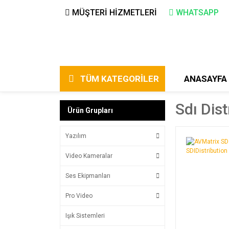
MÜŞTERİ HİZMETLERİ
WHATSAPP
TÜM KATEGORİLER
ANASAYFA
Sdı Dist
Ürün Grupları
Yazılım
Video Kameralar
Ses Ekipmanları
Pro Video
Işık Sistemleri