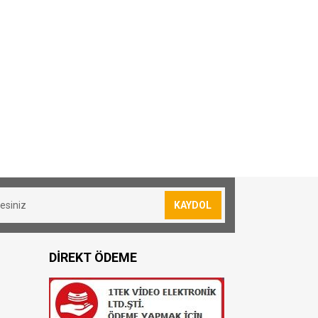
KAYDOL
DİREKT ÖDEME