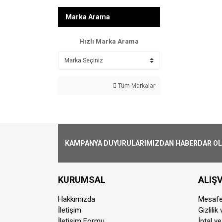
Marka Arama
Hızlı Marka Arama
Tüm Markalar
KAMPANYA DUYURULARIMIZDAN HABERDAR OLMA
KURUMSAL
ALIŞV
Hakkımızda
Mesafe
İletişim
Gizlilik
İletişim Formu
İptal ve