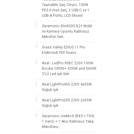
Taşınabilir Şarj Cihazı, 100W
PD3.0 Hızlı Şarj, 2 USB-C ve 1
USB-A Portlu, LCD Ekranlı
Saramonic Blink500 B2+ Mobil
ve Kamera Uyumlu Kablosuz
Mikrofon Seti
Grass Valley EDIUS 11 Pro
Elektronik PDF lisans
Asal - LedPro 90BC 220V 100W
Bicolor CRI90+ 3200K and 5600K
3'LÜ Led Işık Seti
Asal LightPro455 220V 4x55W
Soğuk Işık
Asal LightPro255 220V 2x55W
Soğuk Işık
Saramonic UwMic9 (RX9 + TX9)
1 Verici + 1 Alıcı Kablosuz Yaka
Mikrofonu