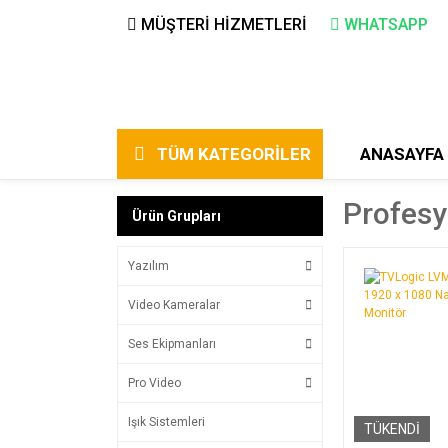
MÜŞTERİ HİZMETLERİ
WHATSAPP
TÜM KATEGORİLER
ANASAYFA
Profesy
Ürün Grupları
Yazılım
Video Kameralar
Ses Ekipmanları
Pro Video
Işık Sistemleri
TÜKENDİ