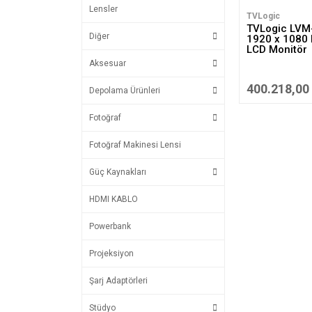
Lensler
TVLogic
TVLogic LVM
Diğer
1920 x 1080 
LCD Monitör
Aksesuar
400.218,00
Depolama Ürünleri
Fotoğraf
Fotoğraf Makinesi Lensi
Güç Kaynakları
HDMI KABLO
Powerbank
Projeksiyon
Şarj Adaptörleri
Stüdyo