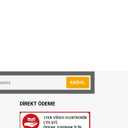
KAYDOL
DİREKT ÖDEME