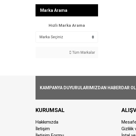
Marka Arama
Hızlı Marka Arama
Tüm Markalar
KAMPANYA DUYURULARIMIZDAN HABERDAR OLMA
KURUMSAL
ALIŞV
Hakkımızda
Mesafe
İletişim
Gizlilik
İletişim Formu
İptal ve