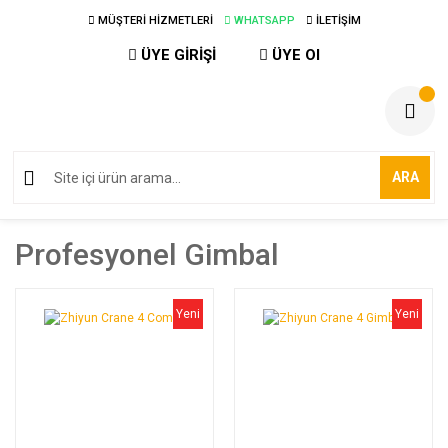
MÜŞTERİ HİZMETLERİ
WHATSAPP
İLETİŞİM
ÜYE GİRİŞİ
ÜYE Ol
ARA
Profesyonel Gimbal
Yeni
Yeni