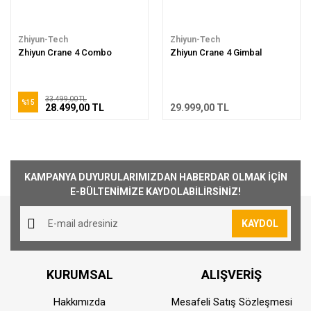
Zhiyun-Tech
Zhiyun-Tech
Zhiyun Crane 4 Combo
Zhiyun Crane 4 Gimbal
33.499,00 TL
%15
28.499,00 TL
29.999,00 TL
KAMPANYA DUYURULARIMIZDAN HABERDAR OLMAK İÇİN
E-BÜLTENİMİZE KAYDOLABİLİRSİNİZ!
KAYDOL
KURUMSAL
ALIŞVERİŞ
Hakkımızda
Mesafeli Satış Sözleşmesi