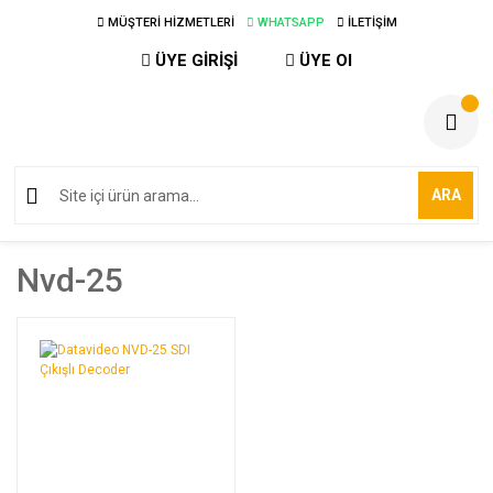
MÜŞTERİ HİZMETLERİ
WHATSAPP
İLETİŞİM
ÜYE GİRİŞİ
ÜYE Ol
ARA
Nvd-25