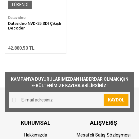
TÜKENDİ
Datavideo
Datavideo NVD-25 SDI Çıkışlı
Decoder
42.880,50 TL
KAMPANYA DUYURULARIMIZDAN HABERDAR OLMAK İÇİN
E-BÜLTENİMİZE KAYDOLABİLİRSİNİZ!
KAYDOL
KURUMSAL
ALIŞVERİŞ
Hakkımızda
Mesafeli Satış Sözleşmesi