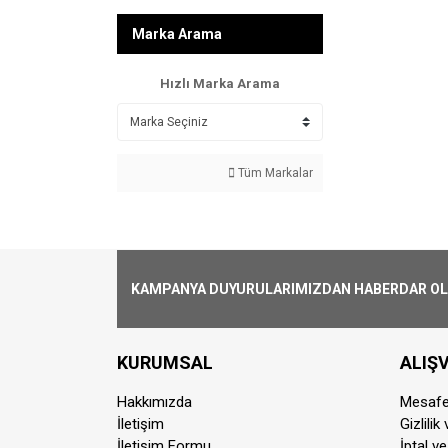
Marka Arama
Hızlı Marka Arama
Tüm Markalar
KAMPANYA DUYURULARIMIZDAN HABERDAR OLMA
KURUMSAL
ALIŞV
Hakkımızda
Mesafe
İletişim
Gizlilik
İletişim Formu
İptal ve