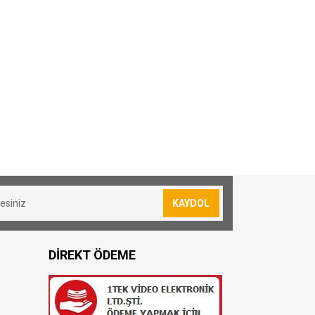
KAYDOL
DİREKT ÖDEME