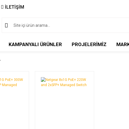
İLETİŞİM
KAMPANYALI ÜRÜNLER
PROJELERİMİZ
MAR
r