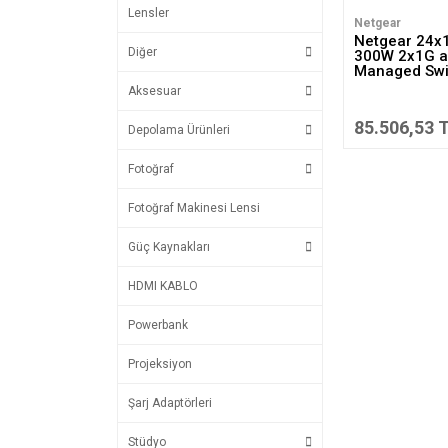
Lensler
Netgear
Netgear 24x
Diğer
300W 2x1G a
Managed Swi
Aksesuar
85.506,53 
Depolama Ürünleri
Fotoğraf
Fotoğraf Makinesi Lensi
Güç Kaynakları
HDMI KABLO
Powerbank
Projeksiyon
Şarj Adaptörleri
Stüdyo