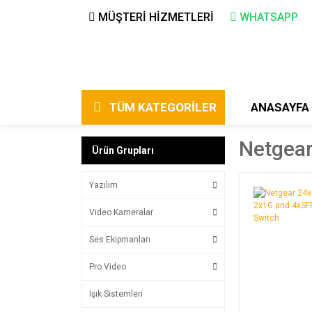
MÜŞTERİ HİZMETLERİ
WHATSAPP
TÜM KATEGORİLER
ANASAYFA
Netgea
Ürün Grupları
Yazılım
Video Kameralar
Ses Ekipmanları
Pro Video
Işık Sistemleri