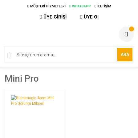
MÜŞTERİ HİZMETLERİ
WHATSAPP
İLETİŞİM
ÜYE GİRİŞİ
ÜYE Ol
ARA
Mini Pro