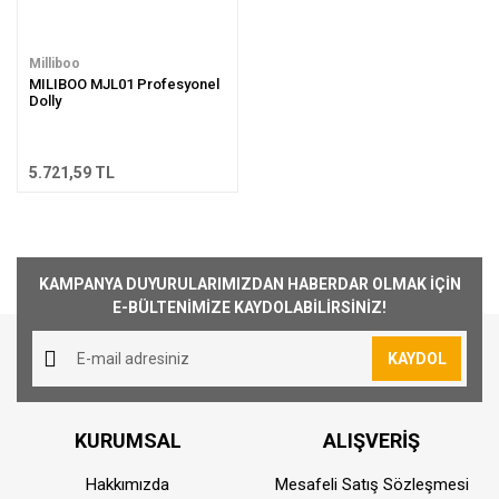
Milliboo
MILIBOO MJL01 Profesyonel
Dolly
5.721,59 TL
KAMPANYA DUYURULARIMIZDAN HABERDAR OLMAK İÇİN
E-BÜLTENİMİZE KAYDOLABİLİRSİNİZ!
KAYDOL
KURUMSAL
ALIŞVERİŞ
Hakkımızda
Mesafeli Satış Sözleşmesi