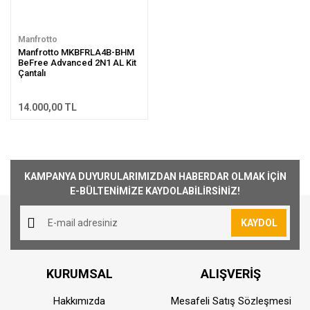
Manfrotto
Manfrotto MKBFRLA4B-BHM
BeFree Advanced 2N1 AL Kit
Çantalı
14.000,00 TL
KAMPANYA DUYURULARIMIZDAN HABERDAR OLMAK İÇİN
E-BÜLTENİMİZE KAYDOLABİLİRSİNİZ!
KAYDOL
KURUMSAL
ALIŞVERİŞ
Hakkımızda
Mesafeli Satış Sözleşmesi