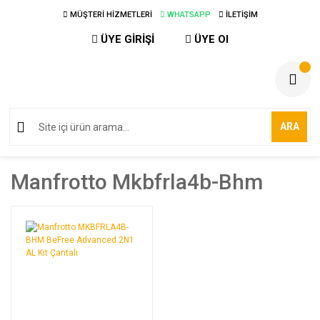
MÜŞTERİ HİZMETLERİ
WHATSAPP
İLETİŞİM
ÜYE GİRİŞİ
ÜYE Ol
ARA
Manfrotto Mkbfrla4b-Bhm