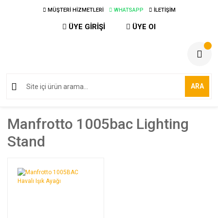
MÜŞTERİ HİZMETLERİ
WHATSAPP
İLETİŞİM
ÜYE GİRİŞİ
ÜYE Ol
ARA
Manfrotto 1005bac Lighting
Stand