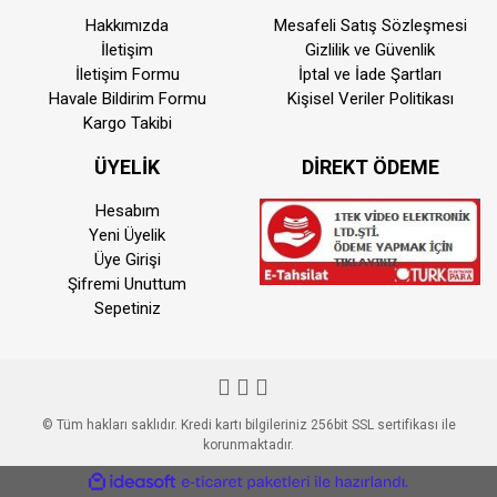
Hakkımızda
Mesafeli Satış Sözleşmesi
İletişim
Gizlilik ve Güvenlik
İletişim Formu
İptal ve İade Şartları
Havale Bildirim Formu
Kişisel Veriler Politikası
Kargo Takibi
ÜYELİK
DİREKT ÖDEME
Hesabım
Yeni Üyelik
Üye Girişi
Şifremi Unuttum
Sepetiniz
© Tüm hakları saklıdır. Kredi kartı bilgileriniz 256bit SSL sertifikası ile
korunmaktadır.
ile
ideasoft
e-