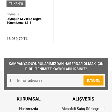
TÜKENDİ
Olympus
Olympus M.Zuiko Digital
30mm Lens 1:3.5
18.959,79 TL
KAMPANYA DUYURULARIMIZDAN HABERDAR OLMAK İÇİN
E-BÜLTENİMİZE KAYDOLABİLİRSİNİZ!
KAYDOL
KURUMSAL
ALIŞVERİŞ
Hakkımızda
Mesafeli Satış Sözleşmesi