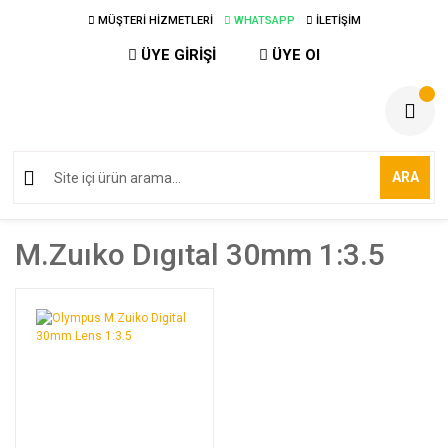
MÜŞTERİ HİZMETLERİ
WHATSAPP
İLETİŞİM
ÜYE GİRİŞİ
ÜYE Ol
ARA
M.zuıko Dıgıtal 30mm 1:3.5