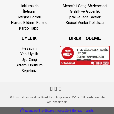
Hakkımızda
Mesafeli Satış Sözleşmesi
İletişim
Gizlilik ve Güvenlik
İletişim Formu
İptal ve İade Şartları
Havale Bildirim Formu
Kişisel Veriler Politikası
Kargo Takibi
ÜYELİK
DİREKT ÖDEME
Hesabım
Yeni Üyelik
Üye Girişi
Şifremi Unuttum
Sepetiniz
© Tüm hakları saklıdır. Kredi kartı bilgileriniz 256bit SSL sertifikası ile
korunmaktadır.
ile
ideasoft
e-