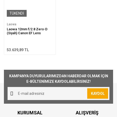
TÜKENDİ
Laowa
Laowa 12mm f/2.8 Zero-D
(Siyah) Canon EF Lens
53.639,89 TL
KAMPANYA DUYURULARIMIZDAN HABERDAR OLMAK İÇİN
E-BÜLTENİMİZE KAYDOLABİLİRSİNİZ!
KAYDOL
KURUMSAL
ALIŞVERİŞ