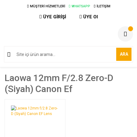
MÜŞTERİ HİZMETLERİ
WHATSAPP
İLETİŞİM
ÜYE GİRİŞİ
ÜYE Ol
ARA
Laowa 12mm F/2.8 Zero-D
(siyah) Canon Ef