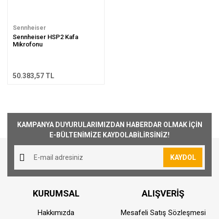
Sennheiser
Sennheiser HSP2 Kafa
Mikrofonu
50.383,57 TL
KAMPANYA DUYURULARIMIZDAN HABERDAR OLMAK İÇİN
E-BÜLTENİMİZE KAYDOLABİLİRSİNİZ!
KAYDOL
KURUMSAL
ALIŞVERİŞ
Hakkımızda
Mesafeli Satış Sözleşmesi