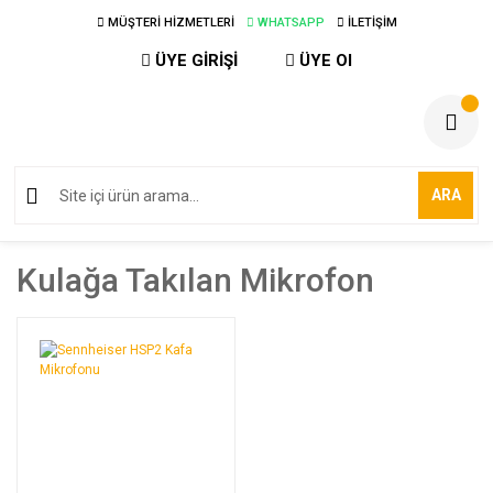
MÜŞTERİ HİZMETLERİ
WHATSAPP
İLETİŞİM
ÜYE GİRİŞİ
ÜYE Ol
ARA
Kulağa Takılan Mikrofon