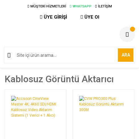
MÜŞTERİ HİZMETLERİ
WHATSAPP
İLETİŞİM
ÜYE GİRİŞİ
ÜYE Ol
ARA
Kablosuz Görüntü Aktarıcı