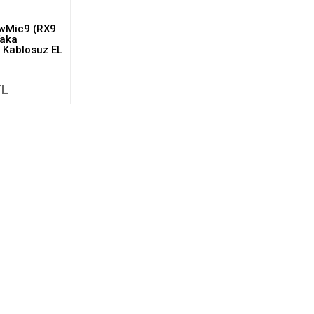
wMic9 (RX9
aka
 Kablosuz EL
TL