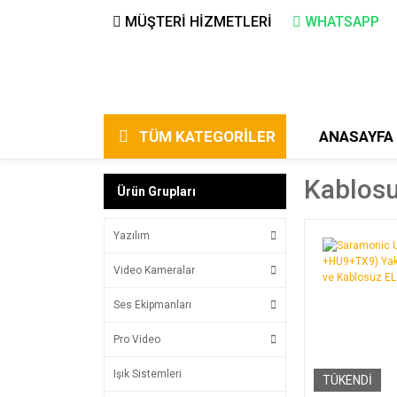
MÜŞTERİ HİZMETLERİ
WHATSAPP
TÜM KATEGORİLER
ANASAYFA
Kablosu
Ürün Grupları
Yazılım
Video Kameralar
Ses Ekipmanları
Pro Video
Işık Sistemleri
TÜKENDİ