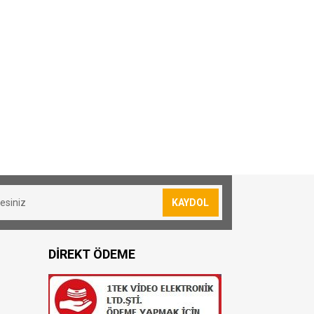
KAYDOL
DİREKT ÖDEME