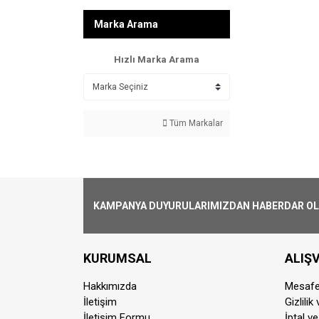
Marka Arama
Hızlı Marka Arama
Tüm Markalar
KAMPANYA DUYURULARIMIZDAN HABERDAR OLMA
KURUMSAL
ALIŞV
Hakkımızda
Mesafe
İletişim
Gizlilik
İletişim Formu
İptal ve