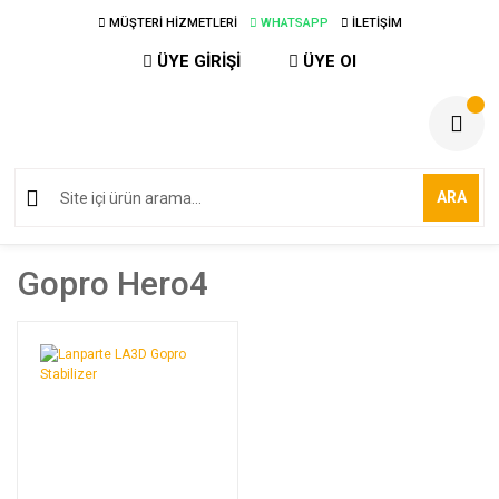
MÜŞTERİ HİZMETLERİ
WHATSAPP
İLETİŞİM
ÜYE GİRİŞİ
ÜYE Ol
ARA
Gopro Hero4