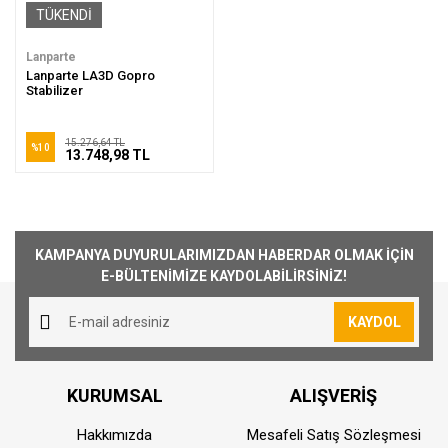
TÜKENDİ
Lanparte
Lanparte LA3D Gopro
Stabilizer
15.276,64 TL
%10
13.748,98 TL
KAMPANYA DUYURULARIMIZDAN HABERDAR OLMAK İÇİN
E-BÜLTENİMİZE KAYDOLABİLİRSİNİZ!
KAYDOL
KURUMSAL
ALIŞVERİŞ
Hakkımızda
Mesafeli Satış Sözleşmesi