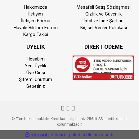
Hakkımızda
Mesafeli Satış Sözleşmesi
İletişim
Gizlilik ve Güvenlik
İletişim Formu
İptal ve İade Şartları
Havale Bildirim Formu
Kişisel Veriler Politikası
Kargo Takibi
ÜYELİK
DİREKT ÖDEME
Hesabım
Yeni Üyelik
Üye Girişi
Şifremi Unuttum
Sepetiniz
© Tüm hakları saklıdır. Kredi kartı bilgileriniz 256bit SSL sertifikası ile
korunmaktadır.
ile
ideasoft
e-