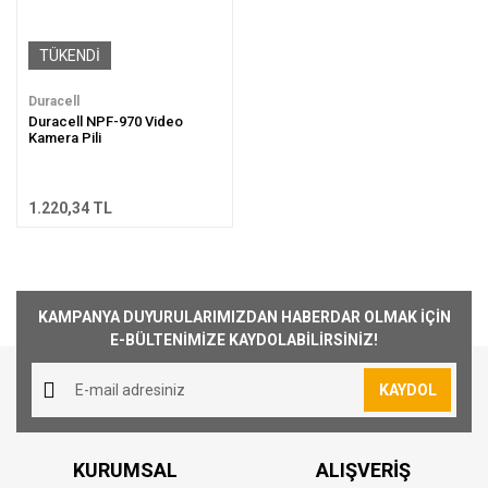
TÜKENDİ
Duracell
Duracell NPF-970 Video
Kamera Pili
1.220,34 TL
KAMPANYA DUYURULARIMIZDAN HABERDAR OLMAK İÇİN
E-BÜLTENİMİZE KAYDOLABİLİRSİNİZ!
KAYDOL
KURUMSAL
ALIŞVERİŞ