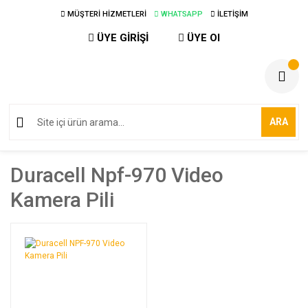
MÜŞTERİ HİZMETLERİ
WHATSAPP
İLETİŞİM
ÜYE GİRİŞİ
ÜYE Ol
ARA
Duracell Npf-970 Video
Kamera Pili