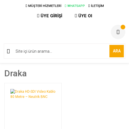
MÜŞTERİ HİZMETLERİ
WHATSAPP
İLETİŞİM
ÜYE GİRİŞİ
ÜYE Ol
ARA
Draka