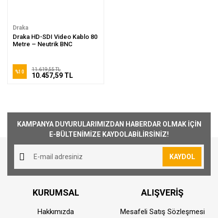
Draka
Draka HD-SDI Video Kablo 80
Metre – Neutrik BNC
11.619,55 TL
%10
10.457,59 TL
KAMPANYA DUYURULARIMIZDAN HABERDAR OLMAK İÇİN
E-BÜLTENİMİZE KAYDOLABİLİRSİNİZ!
KAYDOL
KURUMSAL
ALIŞVERİŞ
Hakkımızda
Mesafeli Satış Sözleşmesi