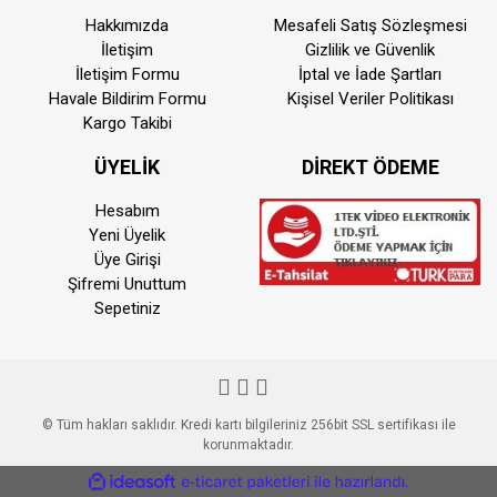
Hakkımızda
Mesafeli Satış Sözleşmesi
İletişim
Gizlilik ve Güvenlik
İletişim Formu
İptal ve İade Şartları
Havale Bildirim Formu
Kişisel Veriler Politikası
Kargo Takibi
ÜYELİK
DİREKT ÖDEME
Hesabım
Yeni Üyelik
Üye Girişi
Şifremi Unuttum
Sepetiniz
© Tüm hakları saklıdır. Kredi kartı bilgileriniz 256bit SSL sertifikası ile
korunmaktadır.
ile
ideasoft
e-