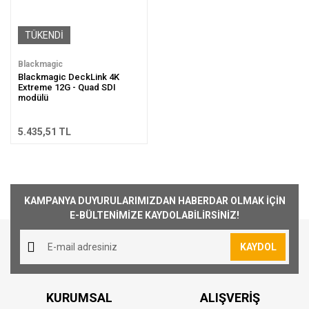
TÜKENDİ
Blackmagic
Blackmagic DeckLink 4K
Extreme 12G - Quad SDI
modülü
5.435,51 TL
KAMPANYA DUYURULARIMIZDAN HABERDAR OLMAK İÇİN
E-BÜLTENİMİZE KAYDOLABİLİRSİNİZ!
KAYDOL
KURUMSAL
ALIŞVERİŞ