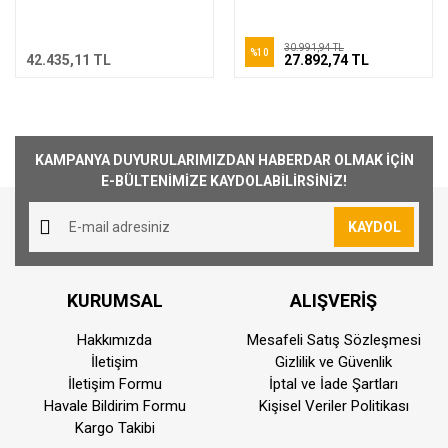
30.991,94 TL
%10
42.435,11 TL
27.892,74 TL
KAMPANYA DUYURULARIMIZDAN HABERDAR OLMAK İÇİN
E-BÜLTENİMİZE KAYDOLABİLİRSİNİZ!
KAYDOL
KURUMSAL
ALIŞVERİŞ
Hakkımızda
Mesafeli Satış Sözleşmesi
İletişim
Gizlilik ve Güvenlik
İletişim Formu
İptal ve İade Şartları
Havale Bildirim Formu
Kişisel Veriler Politikası
Kargo Takibi