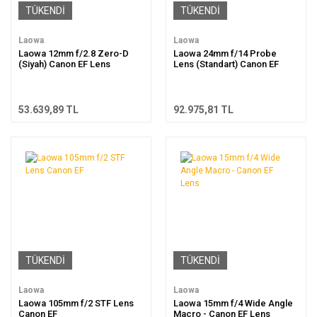
TÜKENDİ
TÜKENDİ
Laowa
Laowa
Laowa 12mm f/2.8 Zero-D
Laowa 24mm f/14 Probe
(Siyah) Canon EF Lens
Lens (Standart) Canon EF
53.639,89 TL
92.975,81 TL
TÜKENDİ
TÜKENDİ
Laowa
Laowa
Laowa 105mm f/2 STF Lens
Laowa 15mm f/4 Wide Angle
Canon EF
Macro - Canon EF Lens