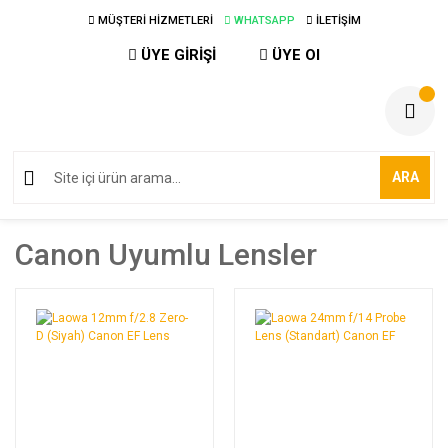
MÜŞTERİ HİZMETLERİ
WHATSAPP
İLETİŞİM
ÜYE GİRİŞİ
ÜYE Ol
ARA
Canon Uyumlu Lensler